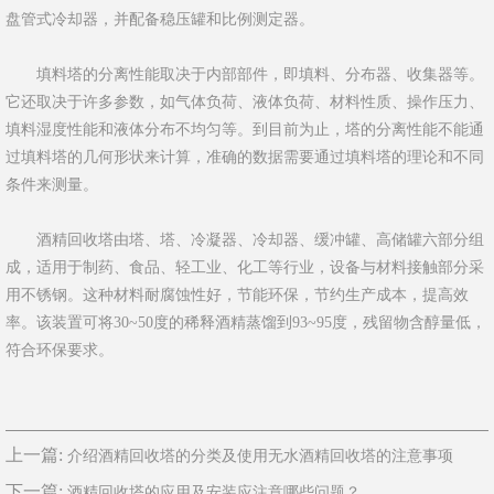
盘管式冷却器，并配备稳压罐和比例测定器。
填料塔的分离性能取决于内部部件，即填料、分布器、收集器等。
它还取决于许多参数，如气体负荷、液体负荷、材料性质、操作压力、
填料湿度性能和液体分布不均匀等。到目前为止，塔的分离性能不能通
过填料塔的几何形状来计算，准确的数据需要通过填料塔的理论和不同
条件来测量。
酒精回收塔由塔、塔、冷凝器、冷却器、缓冲罐、高储罐六部分组
成，适用于制药、食品、轻工业、化工等行业，设备与材料接触部分采
用不锈钢。这种材料耐腐蚀性好，节能环保，节约生产成本，提高效
率。该装置可将30~50度的稀释酒精蒸馏到93~95度，残留物含醇量低，
符合环保要求。
上一篇:
介绍酒精回收塔的分类及使用无水酒精回收塔的注意事项
下一篇:
酒精回收塔的应用及安装应注意哪些问题？